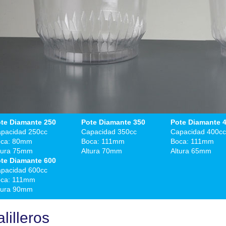
te Diamante 250
Pote Diamante 350
Pote Diamante 
pacidad 250cc
Capacidad 350cc
Capacidad 400cc
ca: 80mm
Boca: 111mm
Boca: 111mm
tura 75mm
Altura 70mm
Altura 65mm
te Diamante 600
pacidad 600cc
ca: 111mm
tura 90mm
lilleros