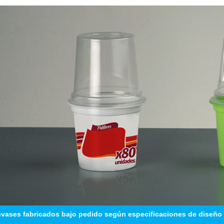
vases fabricados bajo pedido según especificaciones de diseño 