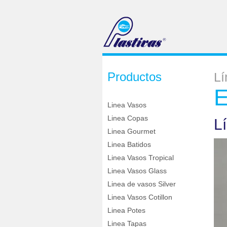
Productos
Lí
E
Linea Vasos
Linea Copas
L
Linea Gourmet
Linea Batidos
Linea Vasos Tropical
Linea Vasos Glass
Linea de vasos Silver
Linea Vasos Cotillon
Linea Potes
Linea Tapas