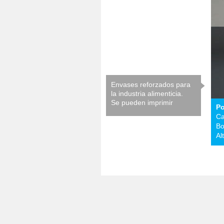
Envases reforzados para
la industria alimenticia.
Se pueden imprimir
Po
Ca
Bo
Al