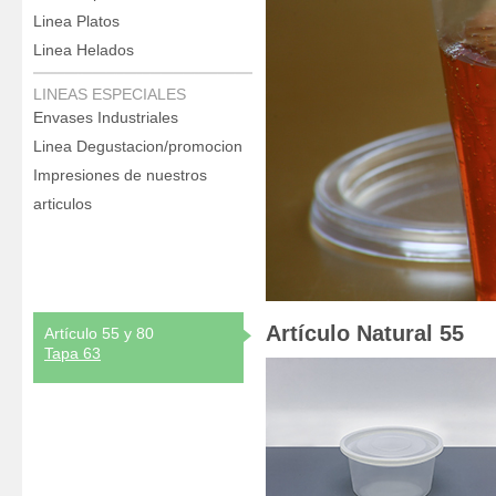
Linea Platos
Linea Helados
LINEAS ESPECIALES
Envases Industriales
Linea Degustacion/promocion
Impresiones de nuestros
articulos
Artículo Natural 55
Artículo 55 y 80
Tapa 63