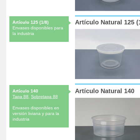
Artículo Natural 125 (
Artículo 125 (1/8)
Envases disponibles para
la industria
Artículo Natural 140
Artículo 140
Tapa 88
,
Sobretapa 88
Envases disponibles en
versión liviana y para la
industria